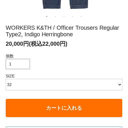
WORKERS K&TH / Officer Trousers Regular
Type2, Indigo Herringbone
20,000円(税込22,000円)
個数
SIZE
カートに入れる