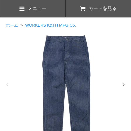
メニュー
カートを見る
ホーム
>
WORKERS K&TH MFG Co.