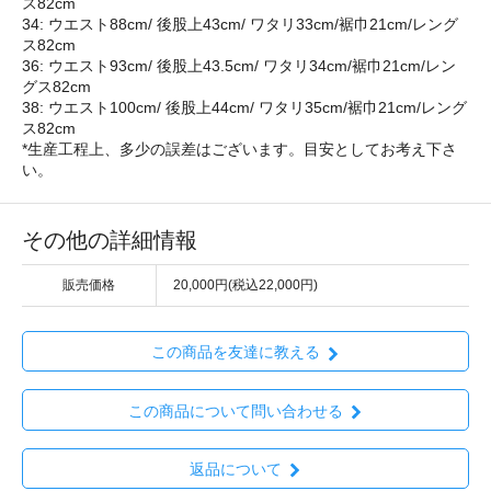
ス82cm
34: ウエスト88cm/ 後股上43cm/ ワタリ33cm/裾巾21cm/レング
ス82cm
36: ウエスト93cm/ 後股上43.5cm/ ワタリ34cm/裾巾21cm/レン
グス82cm
38: ウエスト100cm/ 後股上44cm/ ワタリ35cm/裾巾21cm/レング
ス82cm
*生産工程上、多少の誤差はございます。目安としてお考え下さ
い。
その他の詳細情報
販売価格
20,000円(税込22,000円)
この商品を友達に教える
この商品について問い合わせる
返品について