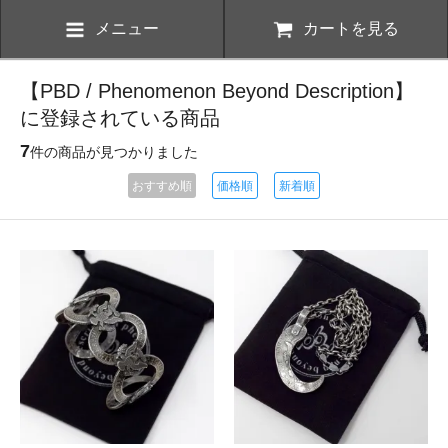
メニュー
カートを見る
【PBD / Phenomenon Beyond Description】
に登録されている商品
7
件の商品が見つかりました
おすすめ順
価格順
新着順