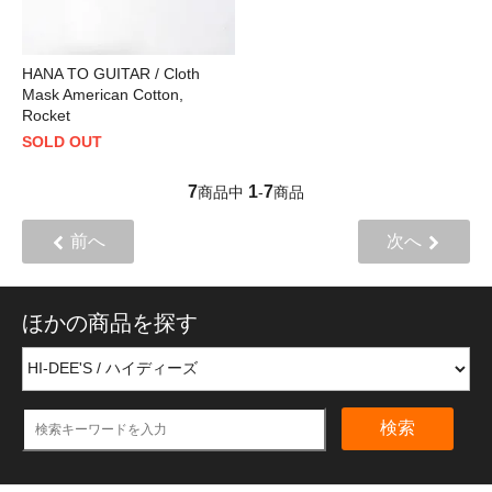
HANA TO GUITAR / Cloth
Mask American Cotton,
Rocket
SOLD OUT
7
1
7
商品中
-
商品
前へ
次へ
ほかの商品を探す
検索