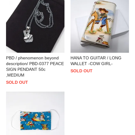
PBD / phenomenon beyond
HANA TO GUITAR / LONG
description/ PBD-0377 PEACE
WALLET -COW GIRL-
SIGN PENDANT 50c
SOLD OUT
,MEDIUM
SOLD OUT