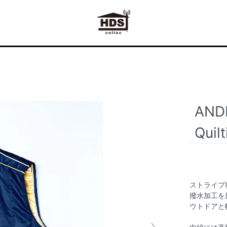
AND
Quil
ストライプ
撥水加工を
ウトドアと