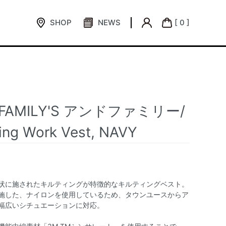
SHOP
NEWS
[ 0 ]
FAMILY'S アンドファミリー/
ting Work Vest, NAVY
状に施されたキルティングが特徴的なキルティングベスト。
施した、ナイロンを使用しているため、タウンユースからア
幅広いシチュエーションに対応。