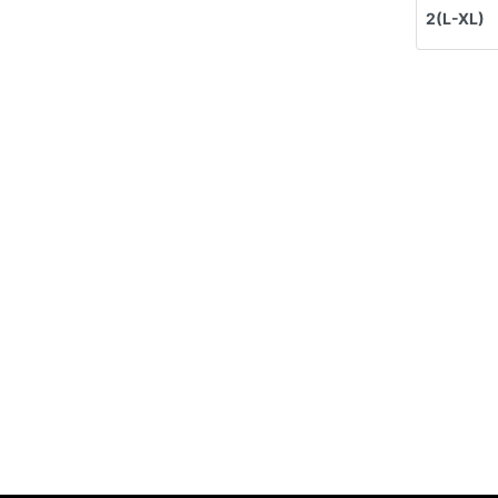
2(L-XL)