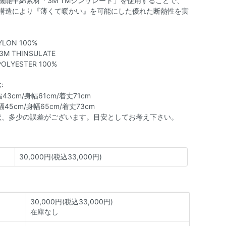
機能中綿素材「3M TMシンサレート」を使用することで、
構造により『薄くて暖かい』を可能にした優れた断熱性を実
YLON 100%
: 3M THINSULATE
 POLYESTER 100%
:
肩幅43cm/身幅61cm/着丈71cm
 肩幅45cm/身幅65cm/着丈73cm
状、多少の誤差がございます。目安としてお考え下さい。
30,000円(税込33,000円)
30,000円(税込33,000円)
在庫なし