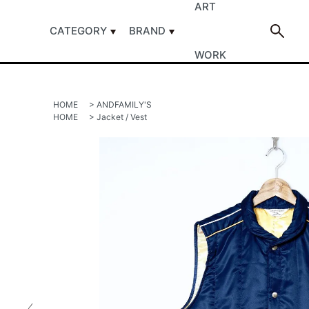
ART
CATEGORY
BRAND
WORK
HOME
>
ANDFAMILY'S
HOME
>
Jacket / Vest