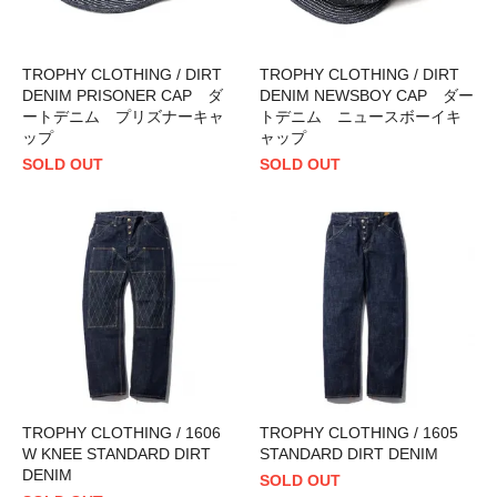
TROPHY CLOTHING / DIRT
TROPHY CLOTHING / DIRT
DENIM PRISONER CAP ダ
DENIM NEWSBOY CAP ダー
ートデニム プリズナーキャ
トデニム ニュースボーイキ
ップ
ャップ
SOLD OUT
SOLD OUT
TROPHY CLOTHING / 1606
TROPHY CLOTHING / 1605
W KNEE STANDARD DIRT
STANDARD DIRT DENIM
DENIM
SOLD OUT