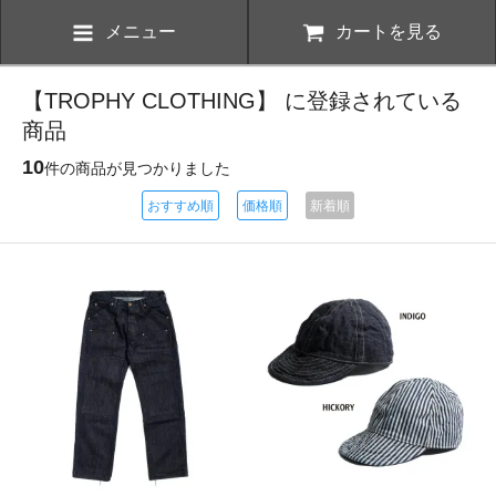
メニュー
カートを見る
【TROPHY CLOTHING】 に登録されている
商品
10
件の商品が見つかりました
おすすめ順
価格順
新着順