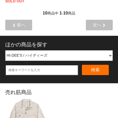
SOLD OUT
10
1
10
商品中
-
商品
前へ
次へ
ほかの商品を探す
検索
売れ筋商品