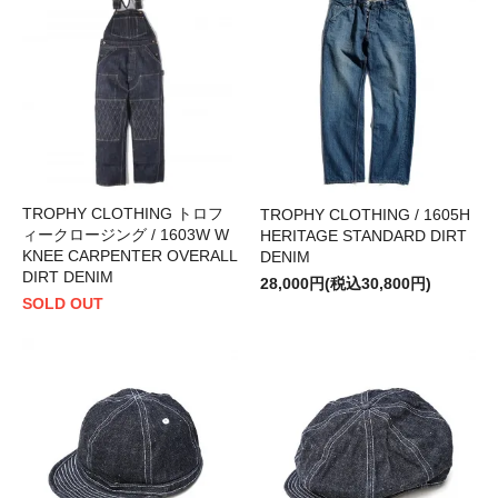
TROPHY CLOTHING トロフ
TROPHY CLOTHING / 1605H
ィークロージング / 1603W W
HERITAGE STANDARD DIRT
KNEE CARPENTER OVERALL
DENIM
DIRT DENIM
28,000円(税込30,800円)
SOLD OUT